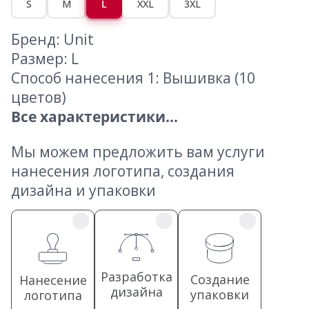
S
M
L
XXL
3XL
Бренд: Unit
Размер: L
Способ нанесения 1: Вышивка (10
цветов)
Все характеристики...
Мы можем предложить вам услуги
нанесения логотипа, создания
дизайна и упаковки
Разработка
Создание
Нанесение
дизайна
упаковки
логотипа