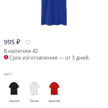
995 ₽
В наличии 42
Срок изготовления — от 3 дней.
ЦВЕТ
черная
белая
красная