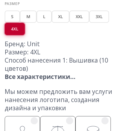
РАЗМЕР
S
M
L
XL
XXL
3XL
4XL
Бренд: Unit
Размер: 4XL
Способ нанесения 1: Вышивка (10
цветов)
Все характеристики...
Мы можем предложить вам услуги
нанесения логотипа, создания
дизайна и упаковки