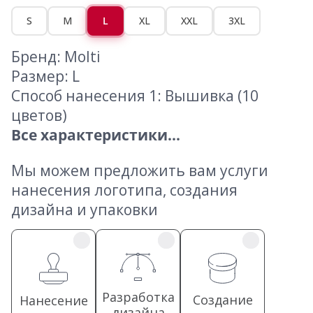
S
M
L
XL
XXL
3XL
Бренд: Molti
Размер: L
Способ нанесения 1: Вышивка (10
цветов)
Все характеристики...
Мы можем предложить вам услуги
нанесения логотипа, создания
дизайна и упаковки
Разработка
Создание
Нанесение
дизайна