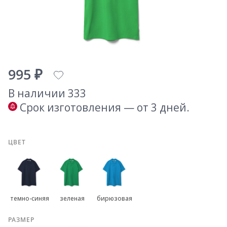
995 ₽
В наличии 333
Срок изготовления — от 3 дней.
ЦВЕТ
темно-синяя
зеленая
бирюзовая
РАЗМЕР