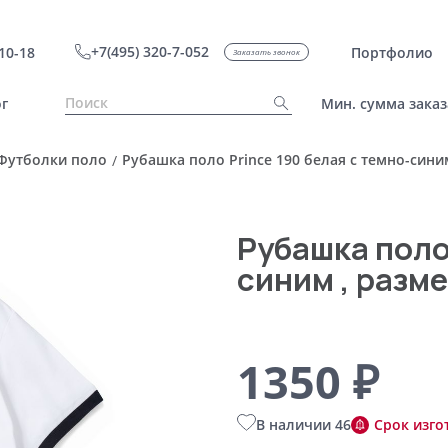
+7(495) 320-7-052
10-18
Портфолио
Заказать звонок
г
Мин. сумма заказ
Футболки поло
Рубашка поло Prince 190 белая с темно-синим
/
Рубашка поло 
синим , разме
1350 ₽
В наличии 46
Срок изго