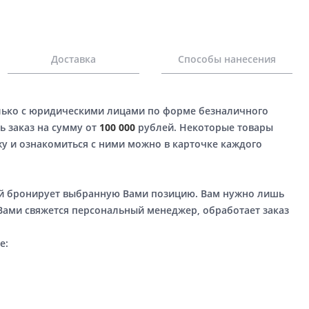
Доставка
Способы нанесения
лько с юридическими лицами по форме безналичного
ь заказ на сумму от
100 000
рублей. Некоторые товары
у и ознакомиться с ними можно в карточке каждого
ый бронирует выбранную Вами позицию. Вам нужно лишь
 Вами свяжется персональный менеджер, обработает заказ
е: