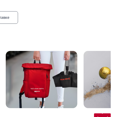
тавке