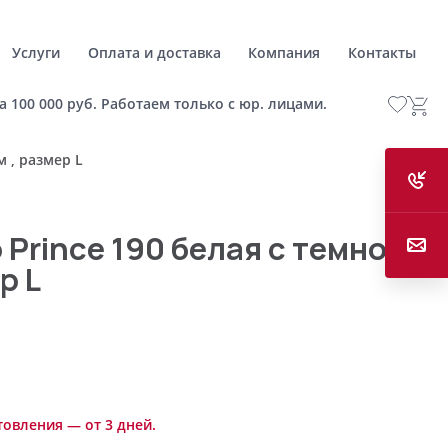
Услуги
Оплата и доставка
Компания
Контакты
а 100 000 руб. Работаем только с юр. лицами.
 , размер L
Prince 190 белая с темно-
р L
товления — от 3 дней.