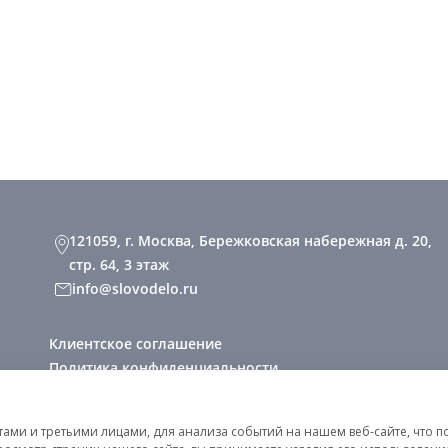
121059, г. Москва, Бережковская набережная д. 20,
стр. 64, 3 этаж
info@slovodelo.ru
Клиентское соглашение
Политика конфиденциальности
2026 © «Словодело». Все права защищены
ми и третьими лицами, для анализа событий на нашем веб-сайте, что п