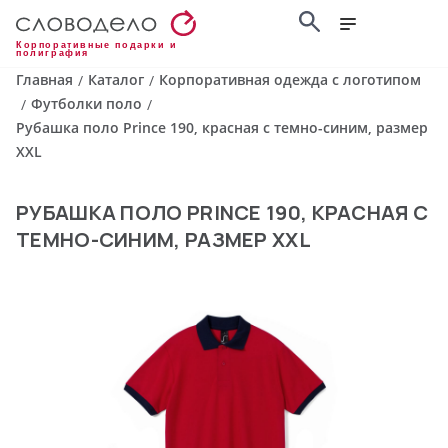
Корпоративные подарки и
полиграфия
Главная
Каталог
Корпоративная одежда с логотипом
/
/
Футболки поло
/
/
Рубашка поло Prince 190, красная с темно-синим, размер
XXL
РУБАШКА ПОЛО PRINCE 190, КРАСНАЯ С
ТЕМНО-СИНИМ, РАЗМЕР XXL