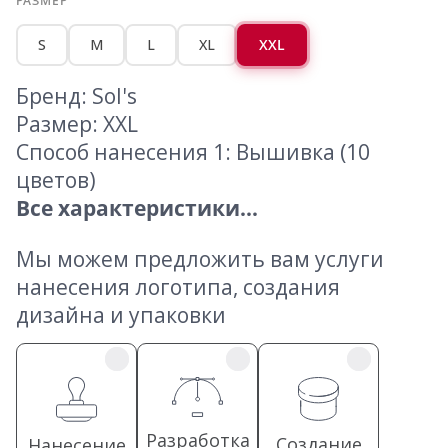
РАЗМЕР
S
M
L
XL
XXL
Бренд: Sol's
Размер: XXL
Способ нанесения 1: Вышивка (10
цветов)
Все характеристики...
Мы можем предложить вам услуги
нанесения логотипа, создания
дизайна и упаковки
Разработка
Создание
Нанесение