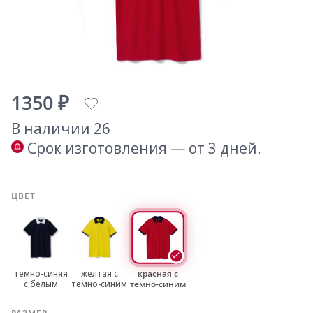
1350 ₽
В наличии 26
Срок изготовления — от 3 дней.
ЦВЕТ
темно-синяя
желтая с
красная с
с белым
темно-синим
темно-синим