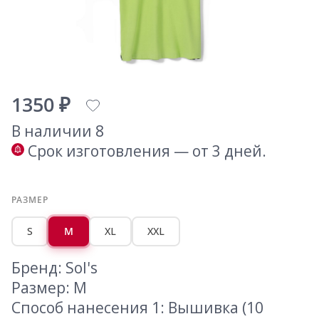
1350 ₽
В наличии 8
Срок изготовления — от 3 дней.
РАЗМЕР
S
M
XL
XXL
Бренд: Sol's
Размер: M
Способ нанесения 1: Вышивка (10