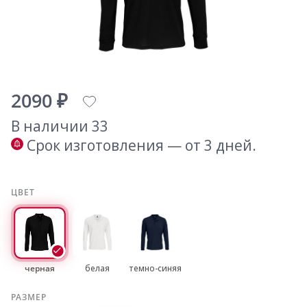
2090 ₽
В наличии 33
Срок изготовления — от 3 дней.
ЦВЕТ
черная
белая
темно-синяя
РАЗМЕР