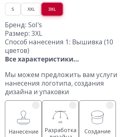
S
XXL
3XL
Бренд: Sol's
Размер: 3XL
Способ нанесения 1: Вышивка (10
цветов)
Все характеристики...
Мы можем предложить вам услуги
нанесения логотипа, создания
дизайна и упаковки
Разработка
Создание
Нанесение
дизайна