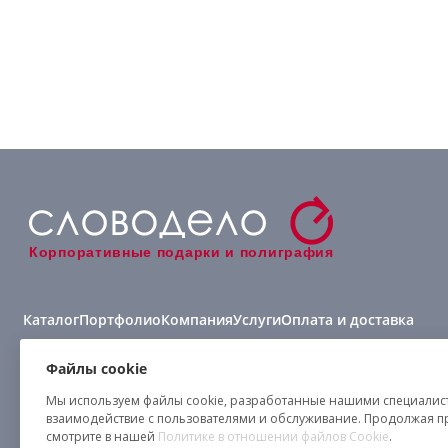
Корпоративные подарки и полиграфия
Каталог
Портфолио
Компания
Услуги
Оплата и доставка
Виды нанесения
Файлы cookie
Мы используем файлы cookie, разработанные нашими специалиста
взаимодействие с пользователями и обслуживание. Продолжая п
смотрите в нашей
Политике в отношении файлов Cookie
.