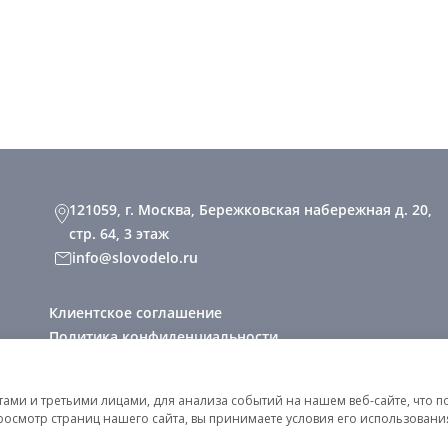
121059, г. Москва, Бережковская набережная д. 20,
стр. 64, 3 этаж
info@slovodelo.ru
Клиентское соглашение
Политика конфиденциальности
2026 © «Словодело». Все права защищены
ми и третьими лицами, для анализа событий на нашем веб-сайте, что п
росмотр страниц нашего сайта, вы принимаете условия его использован