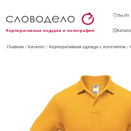
Пн-Пт 
Катало
Корпоративные подарки и полиграфия
Главная
Каталог
Корпоративная одежда с логотипом
/
/
/