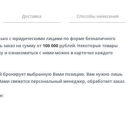
Доставка
Способы нанесения
лько с юридическими лицами по форме безналичного
ь заказ на сумму от
100 000
рублей. Некоторые товары
у и ознакомиться с ними можно в карточке каждого
ый бронирует выбранную Вами позицию. Вам нужно лишь
 Вами свяжется персональный менеджер, обработает заказ
е: