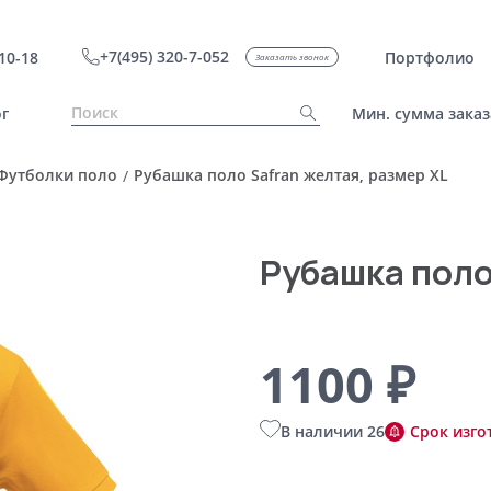
+7(495) 320-7-052
10-18
Портфолио
Заказать звонок
г
Мин. сумма заказ
Футболки поло
Рубашка поло Safran желтая, размер XL
/
Рубашка поло
1100 ₽
В наличии 26
Срок изго