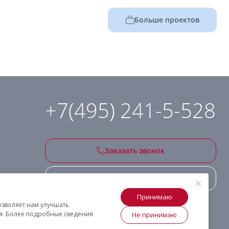
Больше проектов
+7(495) 241-5-528
Заказать звонок
Подписаться на рассылку
Принимаю
озволяет нам улучшать
ия. Более подробные сведения
Не принимаю