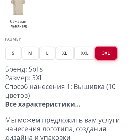
бежевая
(льняная)
РАЗМЕР
S
M
L
XL
XXL
3XL
Бренд: Sol's
Размер: 3XL
Способ нанесения 1: Вышивка (10
цветов)
Все характеристики...
Мы можем предложить вам услуги
нанесения логотипа, создания
дизайна и упаковки