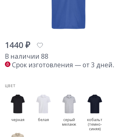
1440 ₽
В наличии 88
Срок изготовления — от 3 дней.
ЦВЕТ
черная
белая
серый
кобальт
меланж
(темно-
синяя)