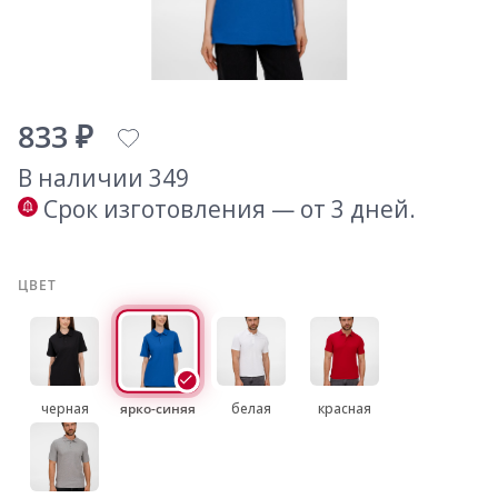
833 ₽
В наличии 349
Срок изготовления — от 3 дней.
ЦВЕТ
черная
ярко-синяя
белая
красная