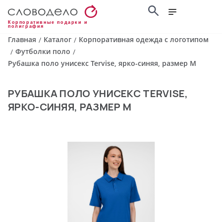
Корпоративные подарки и
полиграфия
Главная
Каталог
Корпоративная одежда с логотипом
/
/
Футболки поло
/
/
Рубашка поло унисекс Tervise, ярко-синяя, размер M
РУБАШКА ПОЛО УНИСЕКС TERVISE,
ЯРКО-СИНЯЯ, РАЗМЕР M