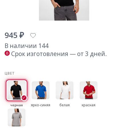
945 ₽
В наличии 144
Срок изготовления — от 3 дней.
ЦВЕТ
черная
ярко-синяя
белая
красная