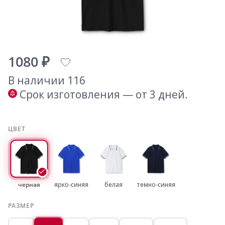
1080 ₽
В наличии 116
Срок изготовления — от 3 дней.
ЦВЕТ
черная
ярко-синяя
белая
темно-синяя
РАЗМЕР