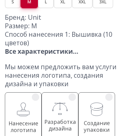
S
M
L
XL
XXL
3XL
Бренд: Unit
Размер: M
Способ нанесения 1: Вышивка (10
цветов)
Все характеристики...
Мы можем предложить вам услуги
нанесения логотипа, создания
дизайна и упаковки
Разработка
Создание
Нанесение
дизайна
упаковки
логотипа