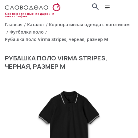
Корпоративные подарки и
полиграфия
Главная
Каталог
Корпоративная одежда с логотипом
/
/
Футболки поло
/
/
Рубашка поло Virma Stripes, черная, размер M
РУБАШКА ПОЛО VIRMA STRIPES,
ЧЕРНАЯ, РАЗМЕР M