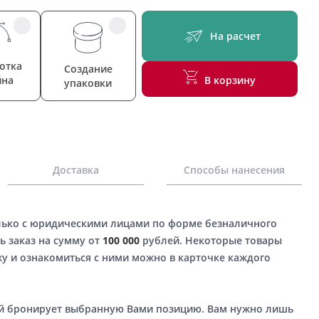
На расчет
отка
Создание
йна
В корзину
упаковки
Доставка
Способы нанесения
лько с юридическими лицами по форме безналичного
ь заказ на сумму от
100 000
рублей. Некоторые товары
у и ознакомиться с ними можно в карточке каждого
ый бронирует выбранную Вами позицию. Вам нужно лишь