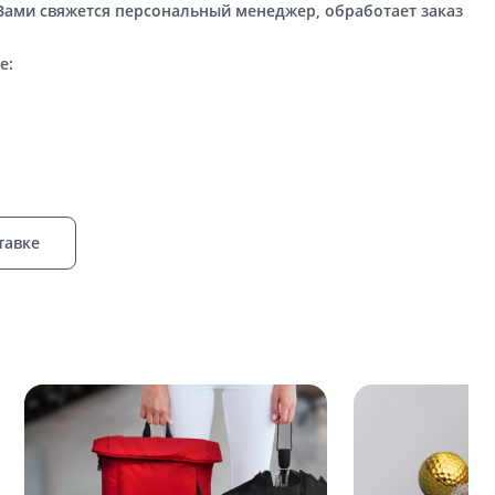
 Вами свяжется персональный менеджер, обработает заказ
е:
тавке