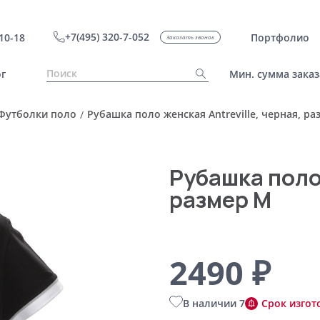
+7(495) 320-7-052
10-18
Портфолио
Заказать звонок
г
Мин. сумма заказ
Футболки поло
Рубашка поло женская Antreville, черная, р
/
Рубашка поло 
размер M
2490 ₽
В наличии 7
Срок изгот