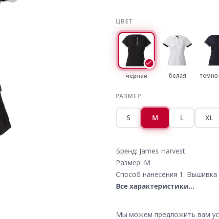
ЦВЕТ
черная
белая
темно
РАЗМЕР
S
M
L
XL
Бренд: James Harvest
Размер: M
Способ нанесения 1: Вышивка 
Все характеристики...
Мы можем предложить вам усл