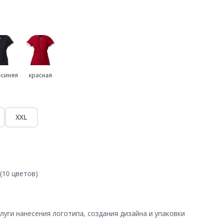
-синяя
красная
XXL
(10 цветов)
уги нанесения логотипа, создания дизайна и упаковки