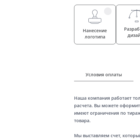
Разраб
Нанесение
диза
логотипа
Условия оплаты
Наша компания работает то
расчета. Вы можете оформит
имеют ограничения по тираж
товара.
Мы выставляем счет, котор