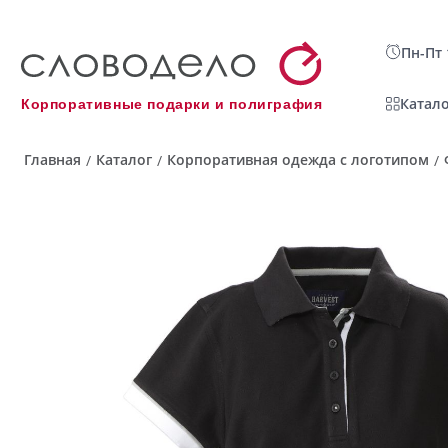
Пн-Пт 
Катало
Корпоративные подарки и полиграфия
Главная
Каталог
Корпоративная одежда с логотипом
/
/
/