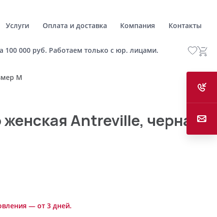
Услуги
Оплата и доставка
Компания
Контакты
а 100 000 руб. Работаем только с юр. лицами.
азмер M
женская Antreville, черная,
овления — от 3 дней.