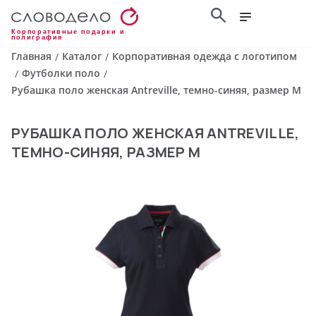
Корпоративные подарки и
полиграфия
Главная
Каталог
Корпоративная одежда с логотипом
/
/
Футболки поло
/
/
Рубашка поло женская Antreville, темно-синяя, размер M
РУБАШКА ПОЛО ЖЕНСКАЯ ANTREVILLE,
ТЕМНО-СИНЯЯ, РАЗМЕР M