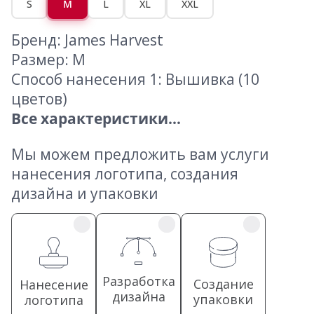
S
M
L
XL
XXL
Бренд: James Harvest
Размер: M
Способ нанесения 1: Вышивка (10
цветов)
Все характеристики...
Мы можем предложить вам услуги
нанесения логотипа, создания
дизайна и упаковки
Разработка
Создание
Нанесение
дизайна
упаковки
логотипа