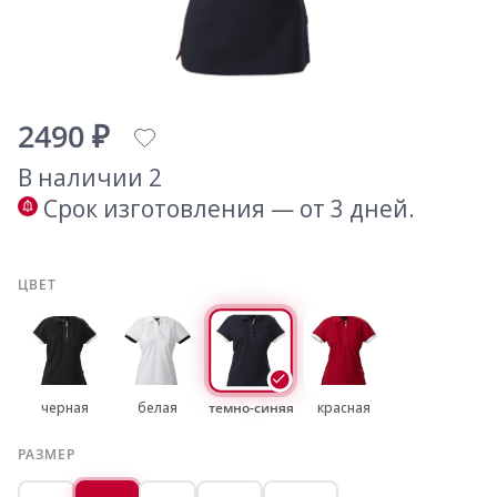
2490 ₽
В наличии 2
Срок изготовления — от 3 дней.
ЦВЕТ
черная
белая
темно-синяя
красная
РАЗМЕР