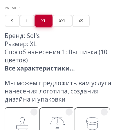
РАЗМЕР
S
L
XL
XXL
XS
Бренд: Sol's
Размер: XL
Способ нанесения 1: Вышивка (10
цветов)
Все характеристики...
Мы можем предложить вам услуги
нанесения логотипа, создания
дизайна и упаковки