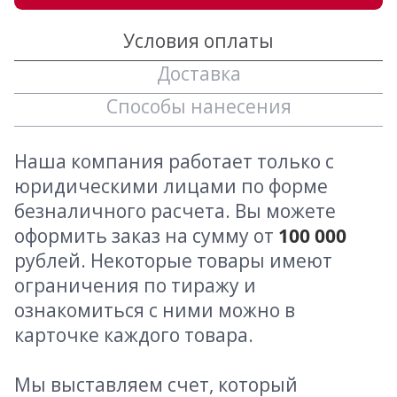
Условия оплаты
Доставка
Способы нанесения
Наша компания работает только с
юридическими лицами по форме
безналичного расчета. Вы можете
оформить заказ на сумму от
100 000
рублей. Некоторые товары имеют
ограничения по тиражу и
ознакомиться с ними можно в
карточке каждого товара.
Мы выставляем счет, который