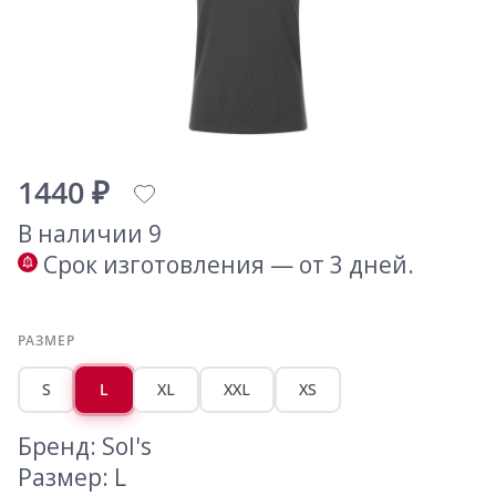
1440 ₽
В наличии 9
Срок изготовления — от 3 дней.
РАЗМЕР
S
L
XL
XXL
XS
Бренд: Sol's
Размер: L