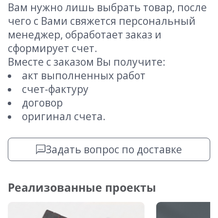
Вам нужно лишь выбрать товар, после
чего с Вами свяжется персональный
менеджер, обработает заказ и
сформирует счет.
Вместе с заказом Вы получите:
акт выполненных работ
счет-фактуру
договор
оригинал счета.
Задать вопрос по доставке
Реализованные проекты