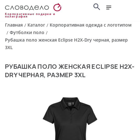
Корпоративные подарки и
полиграфия
Главная
Каталог
Корпоративная одежда с логотипом
/
/
Футболки поло
/
/
Рубашка поло женская Eclipse H2X-Dry черная, размер
3XL
РУБАШКА ПОЛО ЖЕНСКАЯ ECLIPSE H2X-
DRY ЧЕРНАЯ, РАЗМЕР 3XL