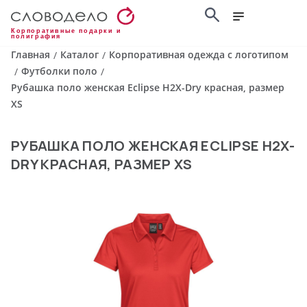
Корпоративные подарки и
полиграфия
Главная
Каталог
Корпоративная одежда с логотипом
/
/
Футболки поло
/
/
Рубашка поло женская Eclipse H2X-Dry красная, размер
XS
РУБАШКА ПОЛО ЖЕНСКАЯ ECLIPSE H2X-
DRY КРАСНАЯ, РАЗМЕР XS