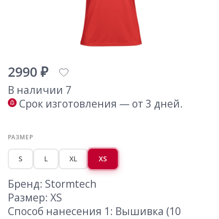
2990 ₽
В наличии 7
Срок изготовления — от 3 дней.
РАЗМЕР
S
L
XL
XS
Бренд: Stormtech
Размер: XS
Способ нанесения 1: Вышивка (10