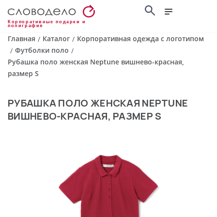
Корпоративные подарки и
полиграфия
Главная
Каталог
Корпоративная одежда с логотипом
/
/
Футболки поло
/
/
Рубашка поло женская Neptune вишнево-красная,
размер S
РУБАШКА ПОЛО ЖЕНСКАЯ NEPTUNE
ВИШНЕВО-КРАСНАЯ, РАЗМЕР S