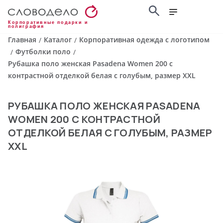
Корпоративные подарки и
полиграфия
Главная
Каталог
Корпоративная одежда с логотипом
/
/
Футболки поло
/
/
Рубашка поло женская Pasadena Women 200 с
контрастной отделкой белая с голубым, размер XXL
РУБАШКА ПОЛО ЖЕНСКАЯ PASADENA
WOMEN 200 С КОНТРАСТНОЙ
ОТДЕЛКОЙ БЕЛАЯ С ГОЛУБЫМ, РАЗМЕР
XXL