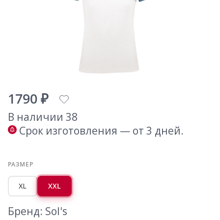
1790 ₽
В наличии 38
Срок изготовления — от 3 дней.
РАЗМЕР
XL
XXL
Бренд: Sol's