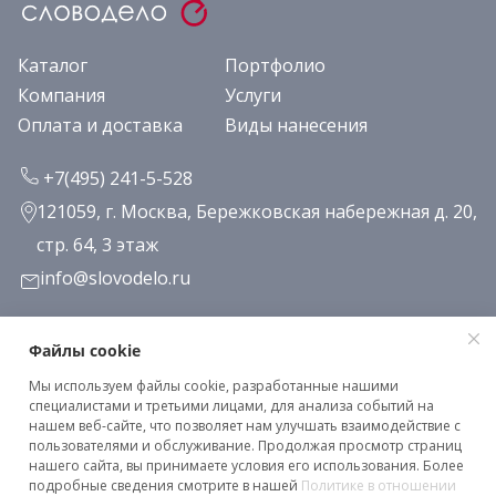
Каталог
Портфолио
Компания
Услуги
Оплата и доставка
Виды нанесения
+7(495) 241-5-528
121059, г. Москва, Бережковская набережная д. 20,
стр. 64, 3 этаж
info@slovodelo.ru
Заказать звонок
Файлы cookie
Мы используем файлы cookie, разработанные нашими
Подписаться на рассылку
специалистами и третьими лицами, для анализа событий на
нашем веб-сайте, что позволяет нам улучшать взаимодействие с
пользователями и обслуживание. Продолжая просмотр страниц
нашего сайта, вы принимаете условия его использования. Более
Клиентское соглашение
подробные сведения смотрите в нашей
Политике в отношении