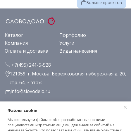
Больше проектов
Каталог
Портфолио
Компания
Услуги
Оплата и доставка
Виды нанесения
+7(495) 241-5-528
121059, г. Москва, Бережковская набережная д. 20,
стр. 64, 3 этаж
info@slovodelo.ru
Заказать звонок
Файлы cookie
Мы используем файлы cookie, разработанные нашими
Подписаться на рассылку
специалистами и третьими лицами, для анализа событий на
нашем веб-сайте, что позволяет нам улучшать взаимодействие с