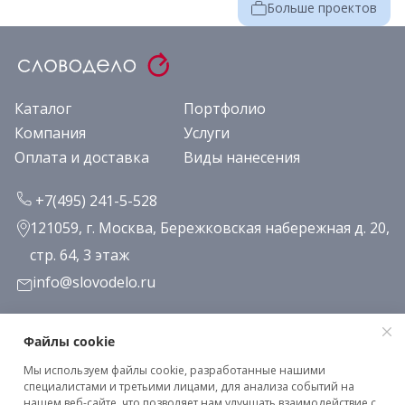
Больше проектов
Каталог
Портфолио
Компания
Услуги
Оплата и доставка
Виды нанесения
+7(495) 241-5-528
121059, г. Москва, Бережковская набережная д. 20,
стр. 64, 3 этаж
info@slovodelo.ru
Заказать звонок
Файлы cookie
Мы используем файлы cookie, разработанные нашими
Подписаться на рассылку
специалистами и третьими лицами, для анализа событий на
нашем веб-сайте, что позволяет нам улучшать взаимодействие с