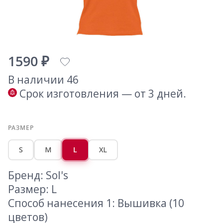
1590 ₽
В наличии 46
Срок изготовления — от 3 дней.
РАЗМЕР
S
M
L
XL
Бренд: Sol's
Размер: L
Способ нанесения 1: Вышивка (10
цветов)