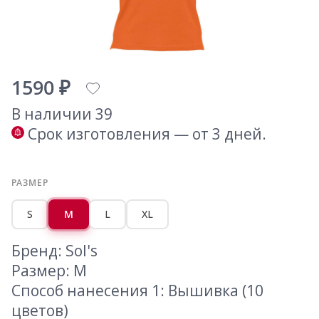
1590 ₽
В наличии 39
Срок изготовления — от 3 дней.
РАЗМЕР
S
M
L
XL
Бренд: Sol's
Размер: M
Способ нанесения 1: Вышивка (10
цветов)