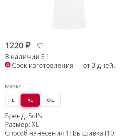
1220 ₽
В наличии 31
Срок изготовления — от 3 дней.
РАЗМЕР
L
XL
XXL
Бренд: Sol's
Размер: XL
Способ нанесения 1: Вышивка (10