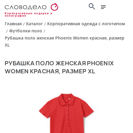
Корпоративные подарки и
полиграфия
Главная
Каталог
Корпоративная одежда с логотипом
/
/
Футболки поло
/
/
Рубашка поло женская Phoenix Women красная, размер
XL
РУБАШКА ПОЛО ЖЕНСКАЯ PHOENIX
WOMEN КРАСНАЯ, РАЗМЕР XL