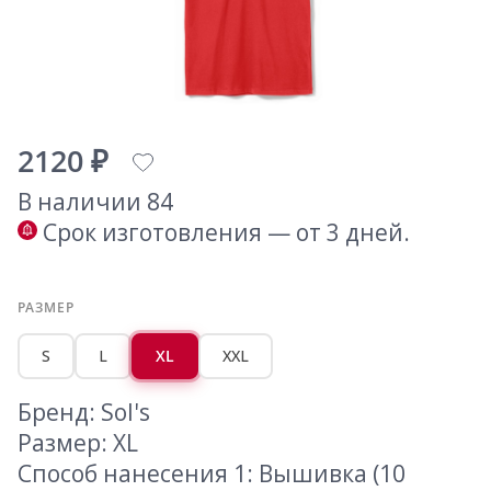
2120 ₽
В наличии 84
Срок изготовления — от 3 дней.
РАЗМЕР
S
L
XL
XXL
Бренд: Sol's
Размер: XL
Способ нанесения 1: Вышивка (10