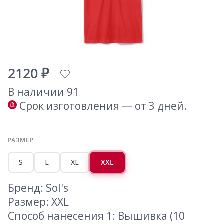
2120 ₽
В наличии 91
Срок изготовления — от 3 дней.
РАЗМЕР
S
L
XL
XXL
Бренд: Sol's
Размер: XXL
Способ нанесения 1: Вышивка (10