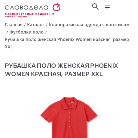
Корпоративные подарки и
полиграфия
Главная
Каталог
Корпоративная одежда с логотипом
/
/
Футболки поло
/
/
Рубашка поло женская Phoenix Women красная, размер
XXL
РУБАШКА ПОЛО ЖЕНСКАЯ PHOENIX
WOMEN КРАСНАЯ, РАЗМЕР XXL