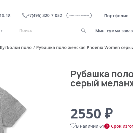
+7(495) 320-7-052
10-18
Портфолио
Заказать звонок
г
Мин. сумма заказ
Футболки поло
Рубашка поло женская Phoenix Women серый
/
Рубашка поло
серый меланж
2550 ₽
В наличии 61
Срок изго