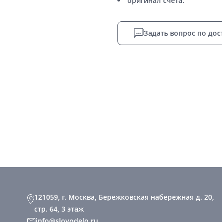
оригинал счета.
Задать вопрос по дос
121059, г. Москва, Бережковская набережная д. 20,
стр. 64, 3 этаж
info@slovodelo.ru