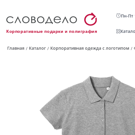
Пн-Пт 
Катало
Корпоративные подарки и полиграфия
Главная
Каталог
Корпоративная одежда с логотипом
/
/
/