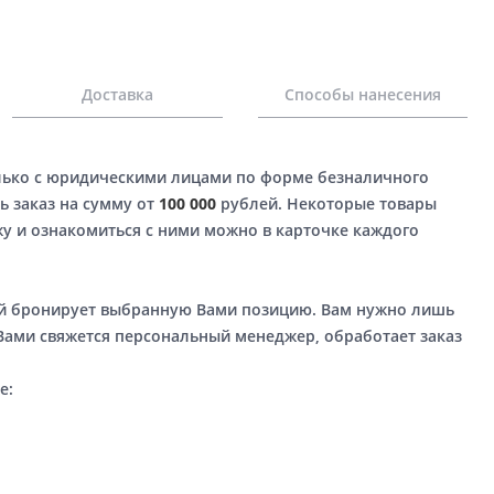
Доставка
Способы нанесения
лько с юридическими лицами по форме безналичного
ь заказ на сумму от
100 000
рублей. Некоторые товары
у и ознакомиться с ними можно в карточке каждого
ый бронирует выбранную Вами позицию. Вам нужно лишь
 Вами свяжется персональный менеджер, обработает заказ
е: