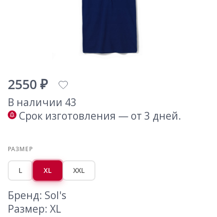
2550 ₽
В наличии 43
Срок изготовления — от 3 дней.
РАЗМЕР
L
XL
XXL
Бренд: Sol's
Размер: XL