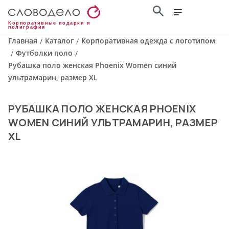
Корпоративные подарки и
полиграфия
Главная
Каталог
Корпоративная одежда с логотипом
/
/
Футболки поло
/
/
Рубашка поло женская Phoenix Women синий
ультрамарин, размер XL
РУБАШКА ПОЛО ЖЕНСКАЯ PHOENIX
WOMEN СИНИЙ УЛЬТРАМАРИН, РАЗМЕР
XL