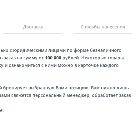
Доставка
Способы нанесения
лько с юридическими лицами по форме безналичного
ь заказ на сумму от
100 000
рублей. Некоторые товары
у и ознакомиться с ними можно в карточке каждого
ый бронирует выбранную Вами позицию. Вам нужно лишь
 Вами свяжется персональный менеджер, обработает заказ
е: