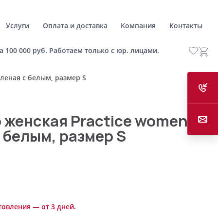
Услуги
Оплата и доставка
Компания
Контакты
а 100 000 руб. Работаем только с юр. лицами.
леная с белым, размер S
 женская Practice women
 белым, размер S
товления — от 3 дней.