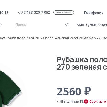
+7(495) 320-7-052
10-18
Портфолио
Заказать звонок
г
Мин. сумма заказ
Футболки поло
Рубашка поло женская Practice women 270 зе
/
Рубашка поло
270 зеленая с
2560 ₽
В наличии 58
Срок изго