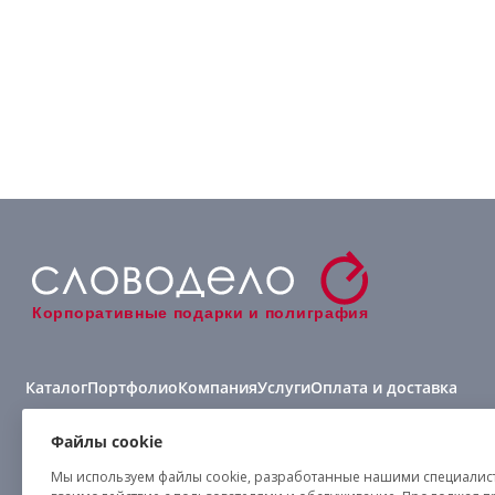
Корпоративные подарки и полиграфия
Каталог
Портфолио
Компания
Услуги
Оплата и доставка
Виды нанесения
Файлы cookie
Мы используем файлы cookie, разработанные нашими специалиста