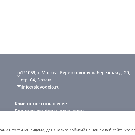
121059, г. Москва, Бережковская набережная д. 20,
стр. 64, 3 этаж
info@slovodelo.ru
Клиентское соглашение
Политика конфиденциальности
2026 © «Словодело». Все права защищены
ми и третьими лицами, для анализа событий на нашем веб-сайте, что п