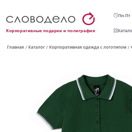
Пн-Пт 
Катало
Корпоративные подарки и полиграфия
Главная
Каталог
Корпоративная одежда с логотипом
/
/
/