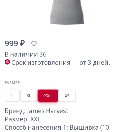
999 ₽
В наличии 36
Срок изготовления — от 3 дней.
РАЗМЕР
L
XL
XXL
XS
Бренд: James Harvest
Размер: XXL
Способ нанесения 1: Вышивка (10