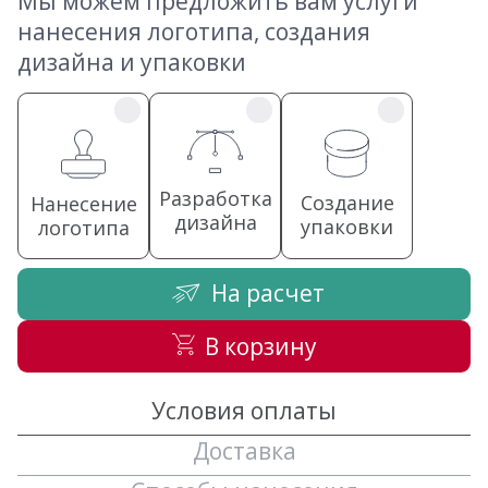
Мы можем предложить вам услуги
нанесения логотипа, создания
дизайна и упаковки
Разработка
Создание
Нанесение
дизайна
упаковки
логотипа
На расчет
В корзину
Условия оплаты
Доставка