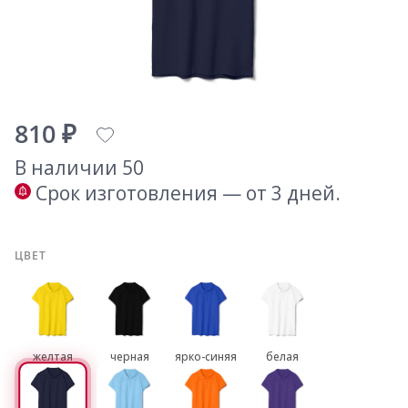
810 ₽
В наличии 50
Срок изготовления — от 3 дней.
ЦВЕТ
желтая
черная
ярко-синяя
белая