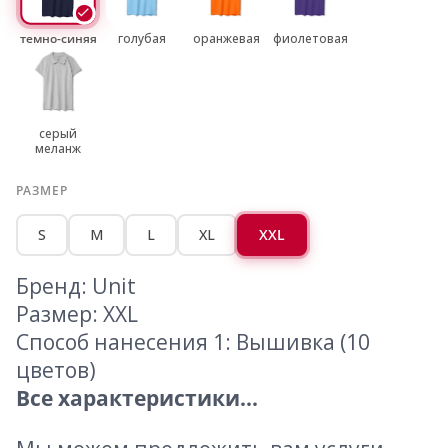
темно-синяя
голубая
оранжевая
фиолетовая
серый
меланж
РАЗМЕР
S
M
L
XL
XXL
Бренд: Unit
Размер: XXL
Способ нанесения 1: Вышивка (10
цветов)
Все характеристики...