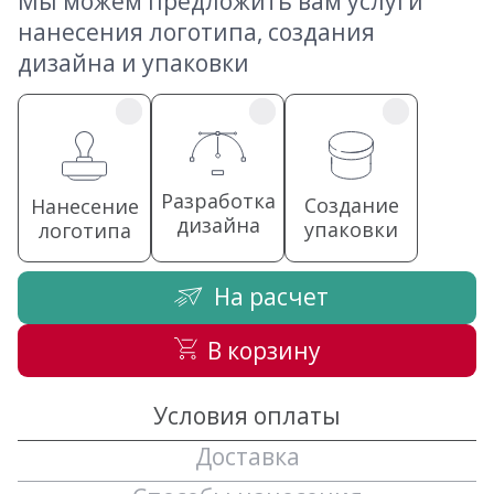
Мы можем предложить вам услуги
нанесения логотипа, создания
дизайна и упаковки
Разработка
Создание
Нанесение
дизайна
упаковки
логотипа
На расчет
В корзину
Условия оплаты
Доставка