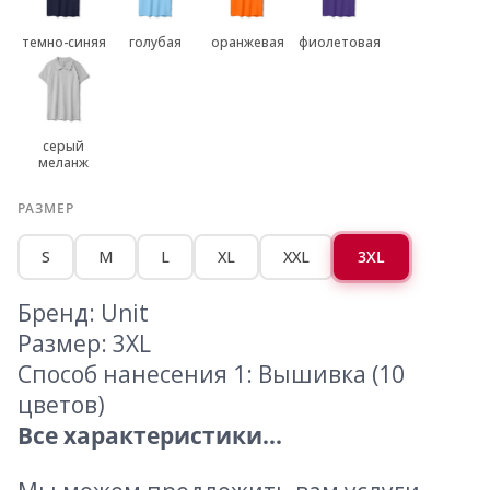
темно-синяя
голубая
оранжевая
фиолетовая
серый
меланж
РАЗМЕР
S
M
L
XL
XXL
3XL
Бренд: Unit
Размер: 3XL
Способ нанесения 1: Вышивка (10
цветов)
Все характеристики...