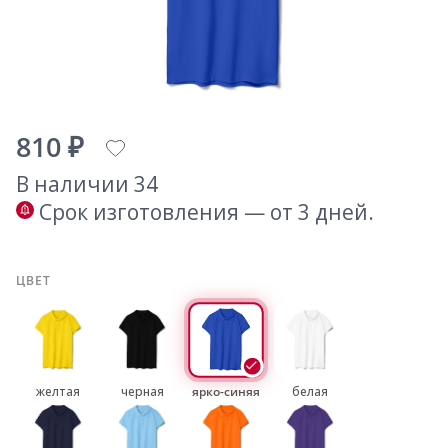
810 ₽
В наличии 34
Срок изготовления — от 3 дней.
ЦВЕТ
желтая
черная
ярко-синяя
белая