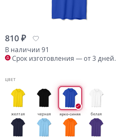
810 ₽
В наличии 91
Срок изготовления — от 3 дней.
ЦВЕТ
желтая
черная
ярко-синяя
белая