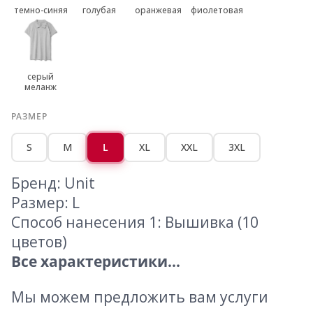
темно-синяя
голубая
оранжевая
фиолетовая
серый
меланж
РАЗМЕР
S
M
L
XL
XXL
3XL
Бренд: Unit
Размер: L
Способ нанесения 1: Вышивка (10
цветов)
Все характеристики...
Мы можем предложить вам услуги