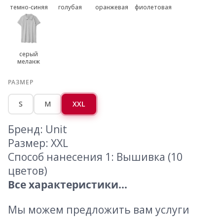
темно-синяя
голубая
оранжевая
фиолетовая
серый
меланж
РАЗМЕР
S
M
XXL
Бренд: Unit
Размер: XXL
Способ нанесения 1: Вышивка (10
цветов)
Все характеристики...
Мы можем предложить вам услуги