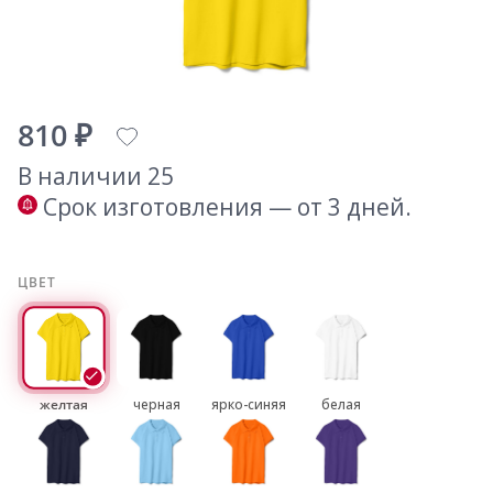
810 ₽
В наличии 25
Срок изготовления — от 3 дней.
ЦВЕТ
желтая
черная
ярко-синяя
белая