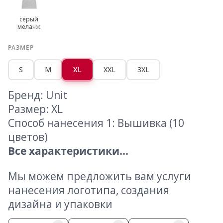
серый
меланж
РАЗМЕР
S
M
XL
XXL
3XL
Бренд: Unit
Размер: XL
Способ нанесения 1: Вышивка (10
цветов)
Все характеристики...
Мы можем предложить вам услуги
нанесения логотипа, создания
дизайна и упаковки