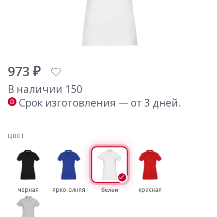
973 ₽
В наличии 150
Срок изготовления — от 3 дней.
ЦВЕТ
черная
ярко-синяя
белая
красная