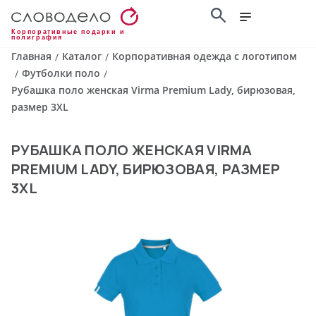
Корпоративные подарки и
полиграфия
Главная
Каталог
Корпоративная одежда с логотипом
/
/
Футболки поло
/
/
Рубашка поло женская Virma Premium Lady, бирюзовая,
размер 3XL
РУБАШКА ПОЛО ЖЕНСКАЯ VIRMA
PREMIUM LADY, БИРЮЗОВАЯ, РАЗМЕР
3XL