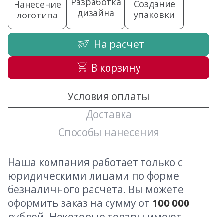
Разработка
Создание
Нанесение
дизайна
упаковки
логотипа
На расчет
В корзину
Условия оплаты
Доставка
Способы нанесения
Наша компания работает только с
юридическими лицами по форме
безналичного расчета. Вы можете
оформить заказ на сумму от
100 000
рублей. Некоторые товары имеют