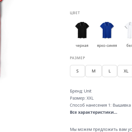
ЦВЕТ
черная
ярко-синяя
бе
РАЗМЕР
S
M
L
XL
Бренд: Unit
Размер: XXL
Способ нанесения 1: Вышивка 
Все характеристики...
Мы можем предложить вам усл