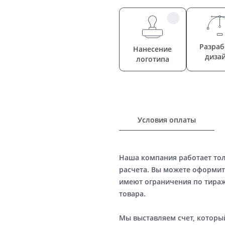
Разраб
Нанесение
диза
логотипа
Условия оплаты
Наша компания работает то
расчета. Вы можете оформит
имеют ограничения по тираж
товара.
Мы выставляем счет, котор