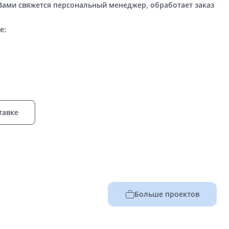
 Вами свяжется персональный менеджер, обработает заказ
е:
тавке
Больше проектов