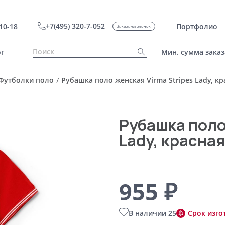
+7(495) 320-7-052
10-18
Портфолио
Заказать звонок
г
Мин. сумма заказ
Футболки поло
Рубашка поло женская Virma Stripes Lady, кр
/
Рубашка поло
Lady, красная
955 ₽
В наличии 25
Срок изго