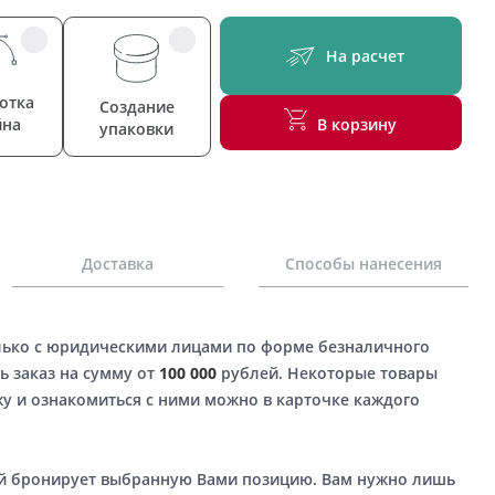
На расчет
отка
Создание
йна
В корзину
упаковки
Доставка
Способы нанесения
лько с юридическими лицами по форме безналичного
ь заказ на сумму от
100 000
рублей. Некоторые товары
у и ознакомиться с ними можно в карточке каждого
ый бронирует выбранную Вами позицию. Вам нужно лишь