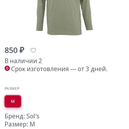
850 ₽
В наличии 2
Срок изготовления — от 3 дней.
РАЗМЕР
M
Бренд: Sol's
Размер: M