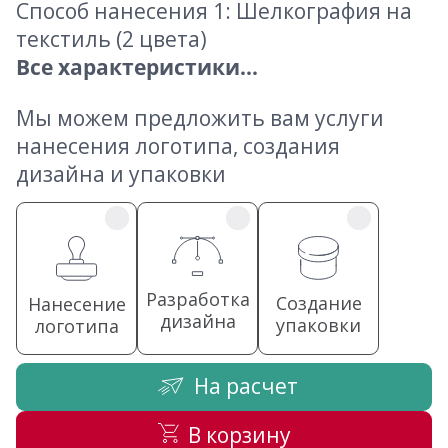
Способ нанесения 1: Шелкография на
текстиль (2 цвета)
Все характеристики...
Мы можем предложить вам услуги
нанесения логотипа, создания
дизайна и упаковки
Разработка
Создание
Нанесение
дизайна
упаковки
логотипа
На расчет
В корзину