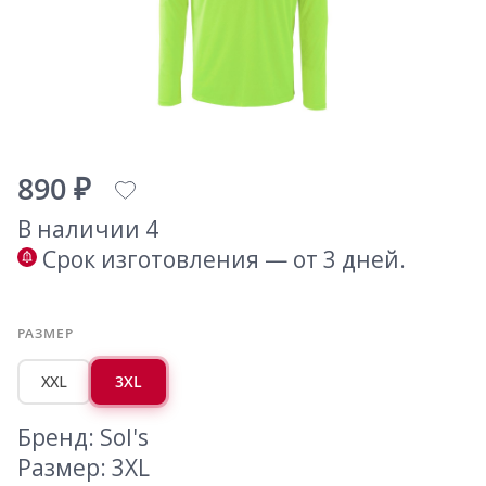
890 ₽
В наличии 4
Срок изготовления — от 3 дней.
РАЗМЕР
XXL
3XL
Бренд: Sol's
Размер: 3XL