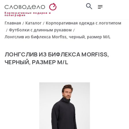
Корпоративные подарки и
полиграфия
Главная
Каталог
Корпоративная одежда с логотипом
/
/
Футболки с длинным рукавом
/
/
Лонгслив из бифлекса Morfiss, черный, размер M/L
ЛОНГСЛИВ ИЗ БИФЛЕКСА MORFISS,
ЧЕРНЫЙ, РАЗМЕР M/L