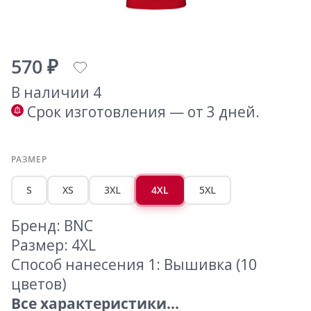
570 ₽
В наличии 4
Срок изготовления — от 3 дней.
РАЗМЕР
S
XS
3XL
4XL
5XL
Бренд: BNC
Размер: 4XL
Способ нанесения 1: Вышивка (10
цветов)
Все характеристики...