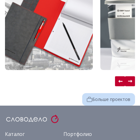
Больше проектов
Каталог
Портфолио