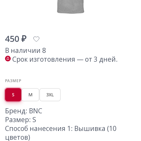
450 ₽
В наличии 8
Срок изготовления — от 3 дней.
РАЗМЕР
S
M
3XL
Бренд: BNC
Размер: S
Способ нанесения 1: Вышивка (10
цветов)