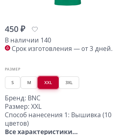
450 ₽
В наличии 140
Срок изготовления — от 3 дней.
РАЗМЕР
S
M
XXL
3XL
Бренд: BNC
Размер: XXL
Способ нанесения 1: Вышивка (10
цветов)
Все характеристики...