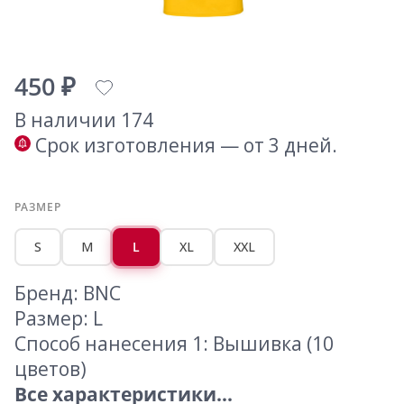
450 ₽
В наличии 174
Срок изготовления — от 3 дней.
РАЗМЕР
S
M
L
XL
XXL
Бренд: BNC
Размер: L
Способ нанесения 1: Вышивка (10
цветов)
Все характеристики...