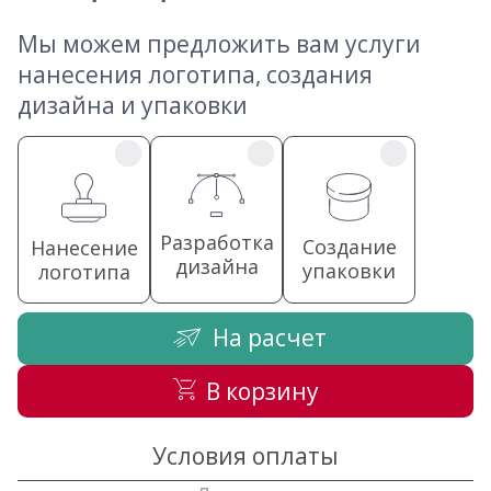
Мы можем предложить вам услуги
нанесения логотипа, создания
дизайна и упаковки
Разработка
Создание
Нанесение
дизайна
упаковки
логотипа
На расчет
В корзину
Условия оплаты