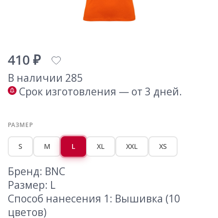
410 ₽
В наличии 285
Срок изготовления — от 3 дней.
РАЗМЕР
S
M
L
XL
XXL
XS
Бренд: BNC
Размер: L
Способ нанесения 1: Вышивка (10
цветов)