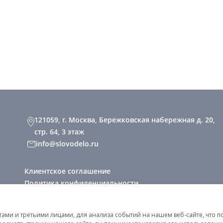
121059, г. Москва, Бережковская набережная д. 20,
стр. 64, 3 этаж
info@slovodelo.ru
Клиентское соглашение
Политика конфиденциальности
2026 © «Словодело». Все права защищены
ми и третьими лицами, для анализа событий на нашем веб-сайте, что п