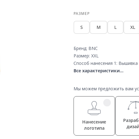
РАЗМЕР
S
M
L
XL
Бренд: BNC
Размер: XXL
Способ нанесения 1: Вышивка 
Все характеристики...
Мы можем предложить вам усл
Разраб
Нанесение
диза
логотипа