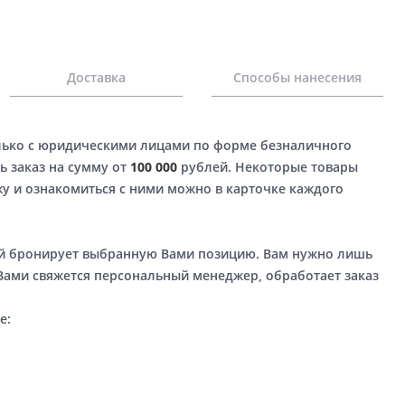
Доставка
Способы нанесения
лько с юридическими лицами по форме безналичного
ь заказ на сумму от
100 000
рублей. Некоторые товары
у и ознакомиться с ними можно в карточке каждого
ый бронирует выбранную Вами позицию. Вам нужно лишь
 Вами свяжется персональный менеджер, обработает заказ
е: