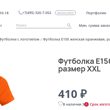
+7(495) 320-7-052
10-18
Портфолио
Заказать звонок
г
Мин. сумма заказ
Футболки с логотипом
Футболка E150 женская оранжевая, р
/
Футболка E15
размер XXL
410 ₽
В наличии 3
Срок изгот