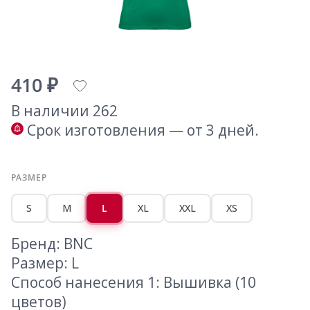
410 ₽
В наличии 262
Срок изготовления — от 3 дней.
РАЗМЕР
S
M
L
XL
XXL
XS
Бренд: BNC
Размер: L
Способ нанесения 1: Вышивка (10
цветов)