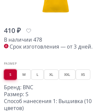
410 ₽
В наличии 478
Срок изготовления — от 3 дней.
РАЗМЕР
S
M
L
XL
XXL
XS
Бренд: BNC
Размер: S
Способ нанесения 1: Вышивка (10
цветов)