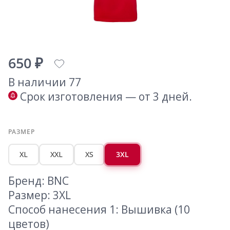
650 ₽
В наличии 77
Срок изготовления — от 3 дней.
РАЗМЕР
XL
XXL
XS
3XL
Бренд: BNC
Размер: 3XL
Способ нанесения 1: Вышивка (10
цветов)